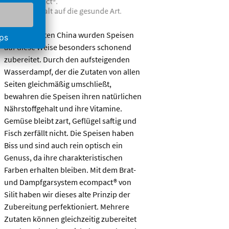
Schon im alten China wurden Speisen
auf diese Weise besonders schonend
zubereitet. Durch den aufsteigenden
Wasserdampf, der die Zutaten von allen
Seiten gleichmäßig umschließt,
bewahren die Speisen ihren natürlichen
Nährstoffgehalt und ihre Vitamine.
Gemüse bleibt zart, Geflügel saftig und
Fisch zerfällt nicht. Die Speisen haben
Biss und sind auch rein optisch ein
Genuss, da ihre charakteristischen
Farben erhalten bleiben. Mit dem Brat-
und Dampfgarsystem ecompact® von
Silit haben wir dieses alte Prinzip der
Zubereitung perfektioniert. Mehrere
Zutaten können gleichzeitig zubereitet