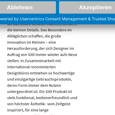
Meistens sind es nicht die großen Dinge,
die das Leben schöner machen, sondern
die kleinen Details. Das Besondere im
Alltäglichen schaffen, die große
Innovation im Kleinen – eine
Herausforderung, der sich Designer im
Auftrag von Silit immer wieder aufs Neue
stellen. In Zusammenarbeit mit
international renommierten
Designbüros entstehen so hochwertige
und einzigartige Gebrauchsprodukte,
deren Form immer dem Nutzen
untergeordnet ist. Ein Silit Produkt ist
stets funktional, bedienerfreundlich und
von höchster Ästhetik– vom Zeitgeist
inspiriert, für eine lange