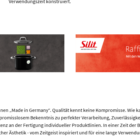
Verwendungszeit konstruiert.
ionen „Made in Germany“. Qualität kennt keine Kompromisse. Wie kau
omisslosem Bekenntnis zu perfekter Verarbeitung, Zuverlässigkei
 an der Fertigung individueller Produktlinien. In einer Zeit der 
Ästhetik - vom Zeitgeist inspiriert und für eine lange Verwendun