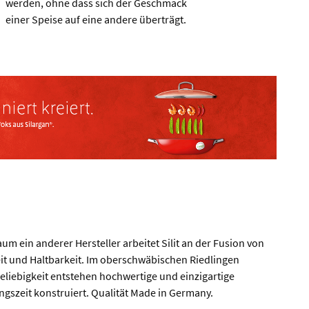
werden, ohne dass sich der Geschmack
einer Speise auf eine andere überträgt.
m ein anderer Hersteller arbeitet Silit an der Fusion von
t und Haltbarkeit. Im oberschwäbischen Riedlingen
Beliebigkeit entstehen hochwertige und einzigartige
gszeit konstruiert. Qualität Made in Germany.