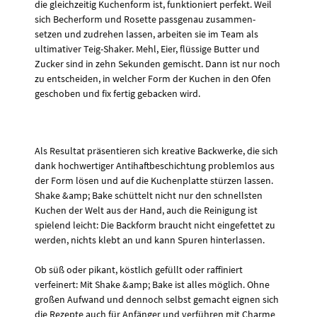
die gleichzeitig Kuchenform ist, funktioniert perfekt. Weil
sich Becherform und Rosette passgenau zusammen-
setzen und zudrehen lassen, arbeiten sie im Team als
ultimativer Teig-Shaker. Mehl, Eier, flüssige Butter und
Zucker sind in zehn Sekunden gemischt. Dann ist nur noch
zu entscheiden, in welcher Form der Kuchen in den Ofen
geschoben und fix fertig gebacken wird.
Als Resultat präsentieren sich kreative Backwerke, die sich
dank hochwertiger Antihaftbeschichtung problemlos aus
der Form lösen und auf die Kuchenplatte stürzen lassen.
Shake &amp; Bake schüttelt nicht nur den schnellsten
Kuchen der Welt aus der Hand, auch die Reinigung ist
spielend leicht: Die Backform braucht nicht eingefettet zu
werden, nichts klebt an und kann Spuren hinterlassen.
Ob süß oder pikant, köstlich gefüllt oder raffiniert
verfeinert: Mit Shake &amp; Bake ist alles möglich. Ohne
großen Aufwand und dennoch selbst gemacht eignen sich
die Rezepte auch für Anfänger und verführen mit Charme