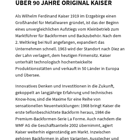
ÜBER 90 JAHRE ORIGINAL KAISER
Als Wilhelm Ferdinand Kaiser 1919 im Erzgebirge einen
Großhandel für Metallwaren gründet, ist das der Beginn
eines unvergleichlichen Aufstiegs vom Kleinbetrieb zum
Marktführer für Backformen und Backzubehör. Nach dem
2. Weltkrieg bei Null angefangen, expandiert das
Unternehmen schnell. 1963 wird der Standort nach Diez an
der Lahn verlagert, dem heutigen Firmensitz. Kaiser
unterhält technologisch hochentwickelte
Produktionsstätten und verkauft in 50 Länder in Europa
und Übersee.
Innovatives Denken und Investitionen in die Zukunft,
gekoppelt an langjährige Erfahrung und technisches
Know-how, sind die Maxime für eine Reihe von
sensationellen Neuentwicklungen: 1968 bringt Kaiser die
erste teflonbeschichtete Backform heraus, 1984 die
Premium-Backformen-Serie La Forme. Auch nachdem die
WMF AG die Geschäftsanteile 2002 übernimmt, agiert
Kaiser weiterhin eigenständig am Markt. Inzwischen
gehören Backformen in allen Varianten, Ausstecher und