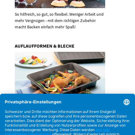
So hilfreich, so gut, so flexibel. Weniger Arbeit und
mehr Vergnügen - mit dem richtigen Zubehör
macht Backen einfach mehr Spaß!
AUFLAUFFORMEN & BLECHE
Köstliches aus dem Ofen. So kross, so saftig, so
einfach lecker! Aufläufe, Braten, Pizzen, Quiches
oder knusprige Pommes Frites - Deftiges gelingt
mit diesen Formen und Blechen garantiert